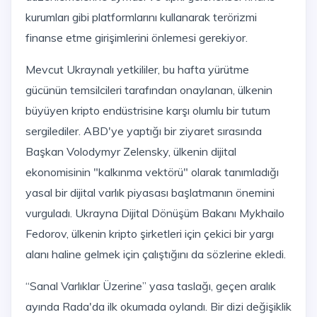
kurumları gibi platformlarını kullanarak terörizmi
finanse etme girişimlerini önlemesi gerekiyor.
Mevcut Ukraynalı yetkililer, bu hafta yürütme
gücünün temsilcileri tarafından onaylanan, ülkenin
büyüyen kripto endüstrisine karşı olumlu bir tutum
sergilediler. ABD'ye yaptığı bir ziyaret sırasında
Başkan Volodymyr Zelensky, ülkenin dijital
ekonomisinin "kalkınma vektörü" olarak tanımladığı
yasal bir dijital varlık piyasası başlatmanın önemini
vurguladı. Ukrayna Dijital Dönüşüm Bakanı Mykhailo
Fedorov, ülkenin kripto şirketleri için çekici bir yargı
alanı haline gelmek için çalıştığını da sözlerine ekledi.
“Sanal Varlıklar Üzerine” yasa taslağı, geçen aralık
ayında Rada'da ilk okumada oylandı. Bir dizi değişiklik