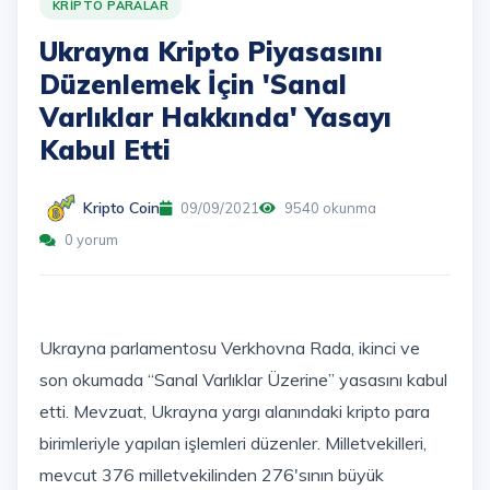
KRIPTO PARALAR
Ukrayna Kripto Piyasasını
Düzenlemek İçin 'Sanal
Varlıklar Hakkında' Yasayı
Kabul Etti
Kripto Coin
09/09/2021
9540 okunma
0 yorum
Ukrayna parlamentosu Verkhovna Rada, ikinci ve
son okumada “Sanal Varlıklar Üzerine” yasasını kabul
etti. Mevzuat, Ukrayna yargı alanındaki kripto para
birimleriyle yapılan işlemleri düzenler. Milletvekilleri,
mevcut 376 milletvekilinden 276'sının büyük