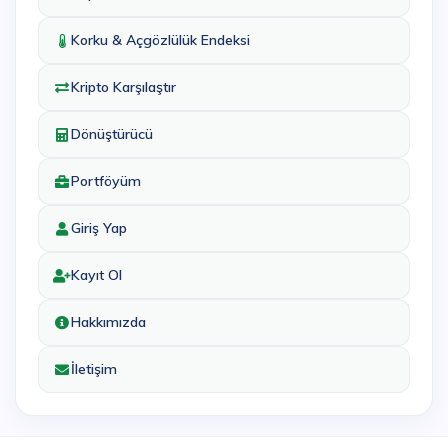
Korku & Açgözlülük Endeksi
Kripto Karşılaştır
Dönüştürücü
Portföyüm
Giriş Yap
Kayıt Ol
Hakkımızda
İletişim