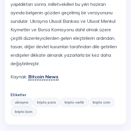
yapıldıktan sonra, milletvekilleri bu yılın haziran
ayında belgenin gözden geçirilmiş bir versiyonunu
sundular. Ukrayna Ulusal Bankası ve Ulusal Menkul
Kıymetler ve Borsa Komisyonu dahil olmak üzere
çeşitli düzenleyicilerden gelen eleştirilerin ardından,
tasarı, diğer devlet kurumları tarafından dile getirilen
endişeler dikkate alınarak yazarlarla bir kez daha
değiştirilmiştir.
Kaynak:
Bitcoin News
Etiketler
ukrayna
kripto para
kripto varlık
kripto coin
kripto koin