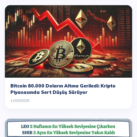
Bitcoin 80.000 Doların Altına Geriledi: Kripto
Piyasasında Sert Düşüş Sürüyor
11/03/2025