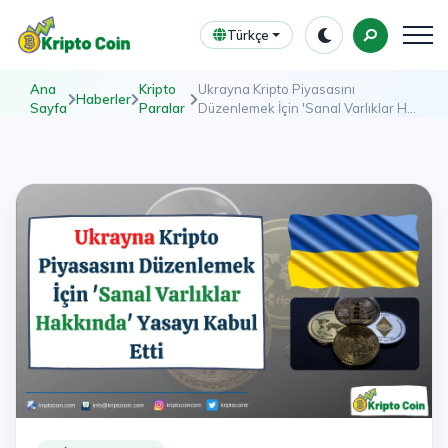
Türkçe
Ana
Kripto
Ukrayna Kripto Piyasasını
Haberler
Sayfa
Paralar
Düzenlemek İçin 'Sanal Varlıklar H...