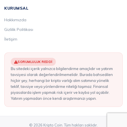
KURUMSAL
Hakkımızda
Gizlilik Politikası
İletişim
SORUMLULUK REDDI
Bu sitedeki içerik yalnızca bilgilendirme amaçlıdır ve yatırım
tavsiyesi olarak değerlendirilmemelidir. Burada bahsedilen
hiçbir şey, herhangi bir kripto varlığı alım satımına yönelik
teklif, tavsiye veya yönlendirme niteliği taşımaz. Finansal
piyasalarda işlem yapmak risk içerir ve kayba yol açabilir.
Yatırım yapmadan önce kendi araştırmanızı yapın.
© 2026 Kripto Coin. Tüm hakları saklıdır.