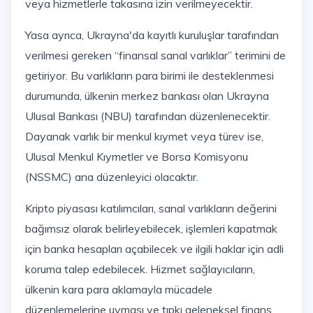
veya hizmetlerle takasına izin verilmeyecektir.
Yasa ayrıca, Ukrayna'da kayıtlı kuruluşlar tarafından
verilmesi gereken “finansal sanal varlıklar” terimini de
getiriyor. Bu varlıkların para birimi ile desteklenmesi
durumunda, ülkenin merkez bankası olan Ukrayna
Ulusal Bankası (NBU) tarafından düzenlenecektir.
Dayanak varlık bir menkul kıymet veya türev ise,
Ulusal Menkul Kıymetler ve Borsa Komisyonu
(NSSMC) ana düzenleyici olacaktır.
Kripto piyasası katılımcıları, sanal varlıkların değerini
bağımsız olarak belirleyebilecek, işlemleri kapatmak
için banka hesapları açabilecek ve ilgili haklar için adli
koruma talep edebilecek. Hizmet sağlayıcıların,
ülkenin kara para aklamayla mücadele
düzenlemelerine uyması ve tıpkı geleneksel finans