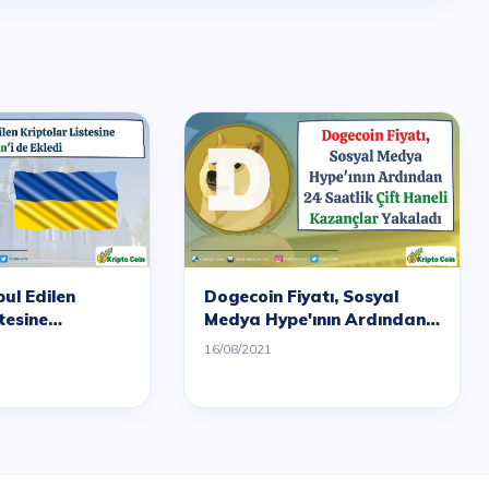
ul Edilen
Dogecoin Fiyatı, Sosyal
tesine
Medya Hype'ının Ardından
e Ekledi
24 Saatlik Çift Haneli
16/08/2021
Kazançlar Yakaladı