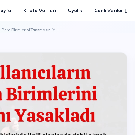
Sayfa
Kripto Verileri
Üyelik
Canlı Veriler
o Para Birimlerini Tanıtmasını Y...