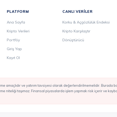
PLATFORM
CANLI VERILER
Ana Sayfa
Korku & Açgözlülük Endeksi
Kripto Verileri
Kripto Karşılaştır
Portföy
Dönüştürücü
Giriş Yap
Kayıt Ol
irme niteliği taşımaz. Finansal piyasalarda işlem yapmak risk içerir ve kay