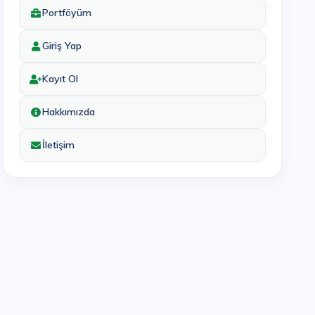
Portföyüm
Giriş Yap
Kayıt Ol
Hakkımızda
İletişim