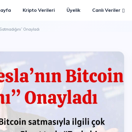
Sayfa
Kripto Verileri
Üyelik
Canlı Veriler
 Satmadığını” Onayladı