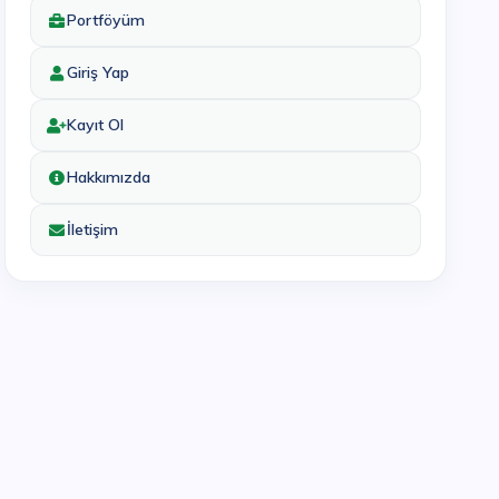
Portföyüm
Giriş Yap
Kayıt Ol
Hakkımızda
İletişim