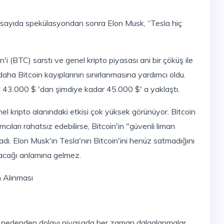
aha Bitcoin kayıplarının sınırlanmasına yardımcı oldu.
 43.000 $ 'dan şimdiye kadar 45.000 $' a yaklaştı.
cıları rahatsız edebilirse, Bitcoin'in "güvenli liman
dı. Elon Musk'ın Tesla'nın Bitcoin'ini henüz satmadığını
acağı anlamına gelmez.
n Alınması