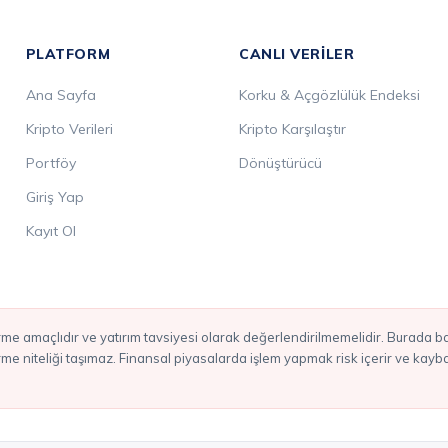
PLATFORM
CANLI VERILER
Ana Sayfa
Korku & Açgözlülük Endeksi
Kripto Verileri
Kripto Karşılaştır
Portföy
Dönüştürücü
Giriş Yap
Kayıt Ol
irme niteliği taşımaz. Finansal piyasalarda işlem yapmak risk içerir ve kay