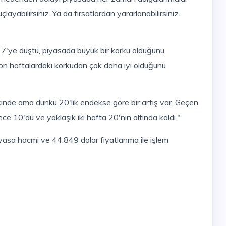
uçlayabilirsiniz. Ya da fırsatlardan yararlanabilirsiniz.
son haftalardaki korkudan çok daha iyi olduğunu
e 10'du ve yaklaşık iki hafta 20'nin altında kaldı."