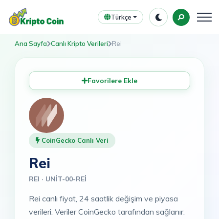
Türkçe
Ana Sayfa
Canlı Kripto Verileri
Rei
Favorilere Ekle
CoinGecko Canlı Veri
Rei
REI · UNIT-00-REI
Rei canlı fiyat, 24 saatlik değişim ve piyasa
verileri. Veriler CoinGecko tarafından sağlanır.