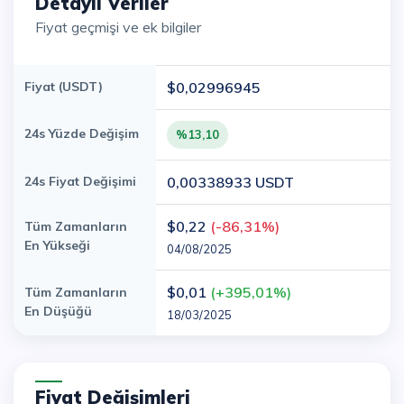
Detaylı Veriler
Fiyat geçmişi ve ek bilgiler
Fiyat (USDT)
$0,02996945
24s Yüzde Değişim
%13,10
24s Fiyat Değişimi
0,00338933 USDT
$0,22
(-86,31%)
Tüm Zamanların
En Yükseği
04/08/2025
$0,01
(+395,01%)
Tüm Zamanların
En Düşüğü
18/03/2025
Fiyat Değişimleri