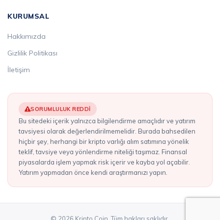
KURUMSAL
Hakkımızda
Gizlilik Politikası
İletişim
SORUMLULUK REDDI
Bu sitedeki içerik yalnızca bilgilendirme amaçlıdır ve yatırım
tavsiyesi olarak değerlendirilmemelidir. Burada bahsedilen
hiçbir şey, herhangi bir kripto varlığı alım satımına yönelik
teklif, tavsiye veya yönlendirme niteliği taşımaz. Finansal
piyasalarda işlem yapmak risk içerir ve kayba yol açabilir.
Yatırım yapmadan önce kendi araştırmanızı yapın.
© 2026 Kripto Coin. Tüm hakları saklıdır.