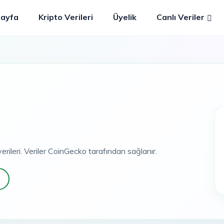
Sayfa
Kripto Verileri
Üyelik
Canlı Veriler
erileri. Veriler CoinGecko tarafından sağlanır.