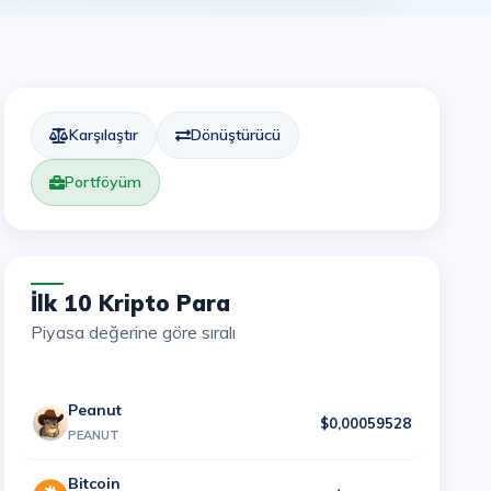
Karşılaştır
Dönüştürücü
Portföyüm
İlk 10 Kripto Para
Piyasa değerine göre sıralı
Peanut
$0,00059528
PEANUT
Bitcoin