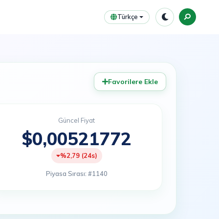
Türkçe
Favorilere Ekle
Güncel Fiyat
$0,00521772
%2,79 (24s)
Piyasa Sırası: #1140