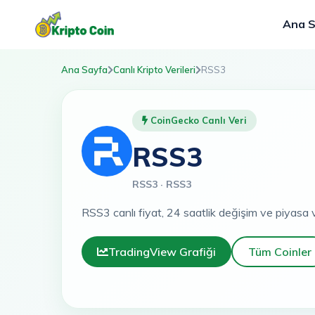
Ana 
Ana Sayfa
Canlı Kripto Verileri
RSS3
CoinGecko Canlı Veri
RSS3
RSS3 · RSS3
RSS3 canlı fiyat, 24 saatlik değişim ve piyasa v
TradingView Grafiği
Tüm Coinler