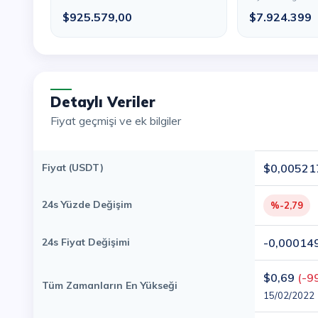
$925.579,00
$7.924.399
Detaylı Veriler
Fiyat geçmişi ve ek bilgiler
Fiyat (USDT)
$0,00521
24s Yüzde Değişim
%-2,79
24s Fiyat Değişimi
-0,00014
$0,69
(-9
Tüm Zamanların En Yükseği
15/02/2022