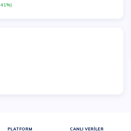
,41%)
PLATFORM
CANLI VERILER