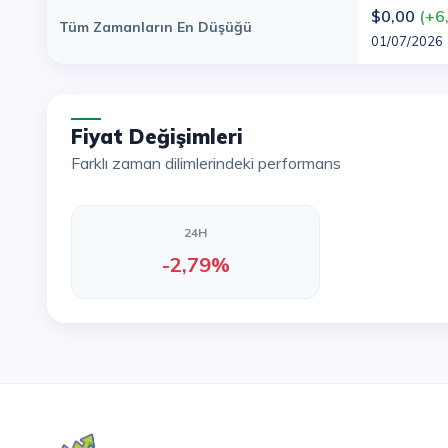
$0,00
(+6
Tüm Zamanların En Düşüğü
01/07/2026
Fiyat Değişimleri
Farklı zaman dilimlerindeki performans
24H
-2,79%