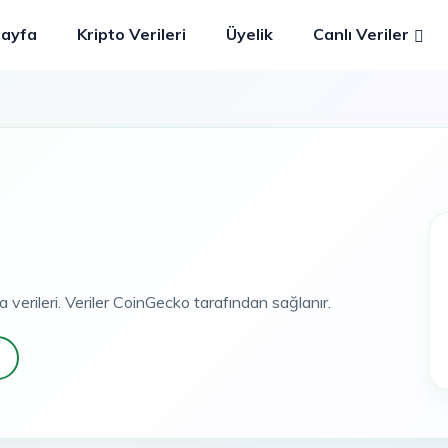
Sayfa
Kripto Verileri
Üyelik
Canlı Veriler
a verileri. Veriler CoinGecko tarafından sağlanır.