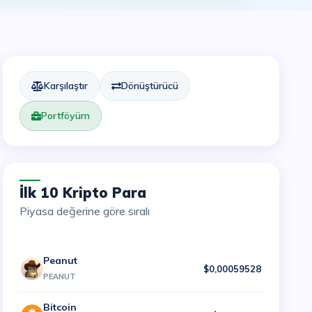
Karşılaştır
Dönüştürücü
Portföyüm
İlk 10 Kripto Para
Piyasa değerine göre sıralı
Peanut
$0,00059528
PEANUT
Bitcoin