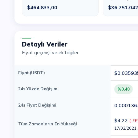
$464.833,00
$36.751.04
Detaylı Veriler
Fiyat geçmişi ve ek bilgiler
Fiyat (USDT)
$0,03593
24s Yüzde Değişim
%0,40
24s Fiyat Değişimi
0,000136
$4,22
(-9
Tüm Zamanların En Yükseği
17/02/2021