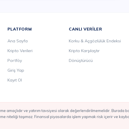
PLATFORM
CANLI VERILER
Ana Sayfa
Korku & Açgözlülük Endeksi
Kripto Verileri
Kripto Karşılaştır
Portföy
Dönüştürücü
Giriş Yap
Kayıt Ol
irme niteliği taşımaz. Finansal piyasalarda işlem yapmak risk içerir ve kay