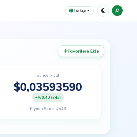
Türkçe
Favorilere Ekle
Güncel Fiyat
$0,03593590
%0,40 (24s)
Piyasa Sırası: #543