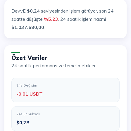
DevvE
$0,24
seviyesinden işlem görüyor, son 24
saatte düşüşte
%5,23
. 24 saatlik işlem hacmi
$1.037.680,00
.
Özet Veriler
24 saatlik performans ve temel metrikler
24s Değişim
-0,01 USDT
24s En Yüksek
$0,28