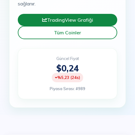
sağlanır.
TradingView Grafiği
Tüm Coinler
Güncel Fiyat
$0,24
%5,23 (24s)
Piyasa Sırası: #989