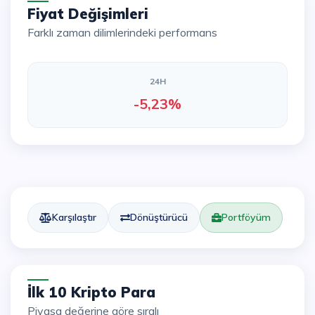
Fiyat Değişimleri
Farklı zaman dilimlerindeki performans
24H
-5,23%
Karşılaştır
Dönüştürücü
Portföyüm
İlk 10 Kripto Para
Piyasa değerine göre sıralı