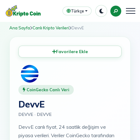
Türkçe
Ana Sayfa
Canlı Kripto Verileri
DevvE
Favorilere Ekle
CoinGecko Canlı Veri
DevvE
DEVVE · DEVVE
DevvE canlı fiyat, 24 saatlik değişim ve
piyasa verileri. Veriler CoinGecko tarafından