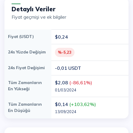
Detaylı Veriler
Fiyat geçmişi ve ek bilgiler
Fiyat (USDT)
$0,24
24s Yüzde Değişim
%-5,23
24s Fiyat Değişimi
-0,01 USDT
$2,08
(-86,61%)
Tüm Zamanların
En Yükseği
01/03/2024
$0,14
(+103,62%)
Tüm Zamanların
En Düşüğü
13/09/2024