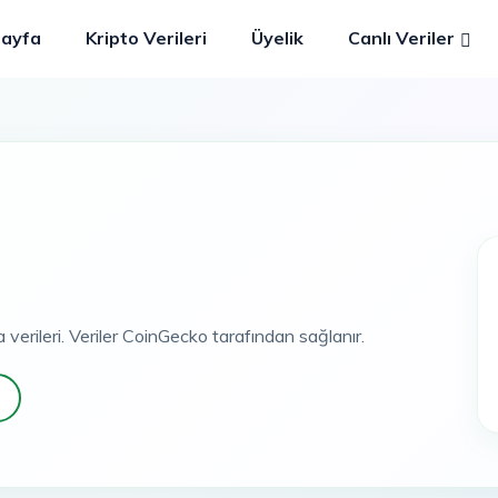
Sayfa
Kripto Verileri
Üyelik
Canlı Veriler
a verileri. Veriler CoinGecko tarafından sağlanır.