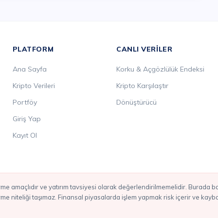
PLATFORM
CANLI VERILER
Ana Sayfa
Korku & Açgözlülük Endeksi
Kripto Verileri
Kripto Karşılaştır
Portföy
Dönüştürücü
Giriş Yap
Kayıt Ol
irme niteliği taşımaz. Finansal piyasalarda işlem yapmak risk içerir ve kay