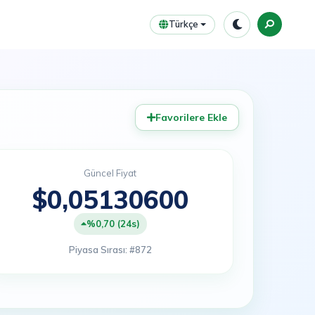
Türkçe
Favorilere Ekle
Güncel Fiyat
$0,05130600
%0,70 (24s)
Piyasa Sırası: #872