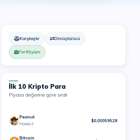
Karşılaştır
Dönüştürücü
Portföyüm
İlk 10 Kripto Para
Piyasa değerine göre sıralı
Peanut
$0,00059528
PEANUT
Bitcoin