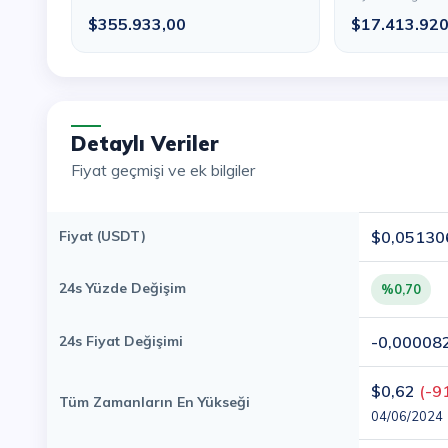
$355.933,00
$17.413.92
Detaylı Veriler
Fiyat geçmişi ve ek bilgiler
Fiyat (USDT)
$0,05130
24s Yüzde Değişim
%0,70
24s Fiyat Değişimi
-0,00008
$0,62
(-9
Tüm Zamanların En Yükseği
04/06/2024