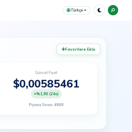
Türkçe
Favorilere Ekle
Güncel Fiyat
$0,00585461
%1,90 (24s)
Piyasa Sırası: #868