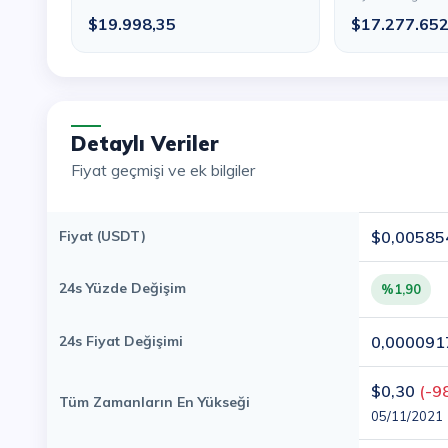
$19.998,35
$17.277.65
Detaylı Veriler
Fiyat geçmişi ve ek bilgiler
Fiyat (USDT)
$0,00585
24s Yüzde Değişim
%1,90
24s Fiyat Değişimi
0,000091
$0,30
(-9
Tüm Zamanların En Yükseği
05/11/2021