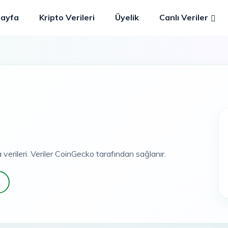
Sayfa
Kripto Verileri
Üyelik
Canlı Veriler
 verileri. Veriler CoinGecko tarafından sağlanır.