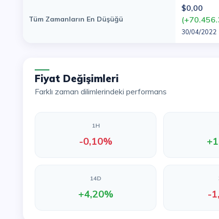
$0,00
Tüm Zamanların En Düşüğü
(+70.456
30/04/2022
Fiyat Değişimleri
Farklı zaman dilimlerindeki performans
1H
-0,10%
+1
14D
+4,20%
-1