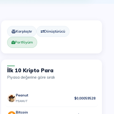
Karşılaştır
Dönüştürücü
Portföyüm
İlk 10 Kripto Para
Piyasa değerine göre sıralı
Peanut
$0,00059528
PEANUT
Bitcoin