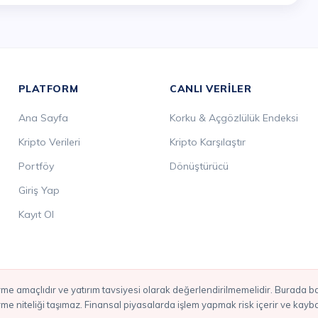
PLATFORM
CANLI VERILER
Ana Sayfa
Korku & Açgözlülük Endeksi
Kripto Verileri
Kripto Karşılaştır
Portföy
Dönüştürücü
Giriş Yap
Kayıt Ol
irme niteliği taşımaz. Finansal piyasalarda işlem yapmak risk içerir ve kay