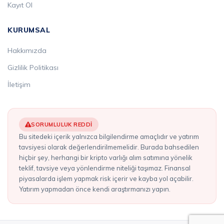
Kayıt Ol
KURUMSAL
Hakkımızda
Gizlilik Politikası
İletişim
SORUMLULUK REDDI
Bu sitedeki içerik yalnızca bilgilendirme amaçlıdır ve yatırım
tavsiyesi olarak değerlendirilmemelidir. Burada bahsedilen
hiçbir şey, herhangi bir kripto varlığı alım satımına yönelik
teklif, tavsiye veya yönlendirme niteliği taşımaz. Finansal
piyasalarda işlem yapmak risk içerir ve kayba yol açabilir.
Yatırım yapmadan önce kendi araştırmanızı yapın.