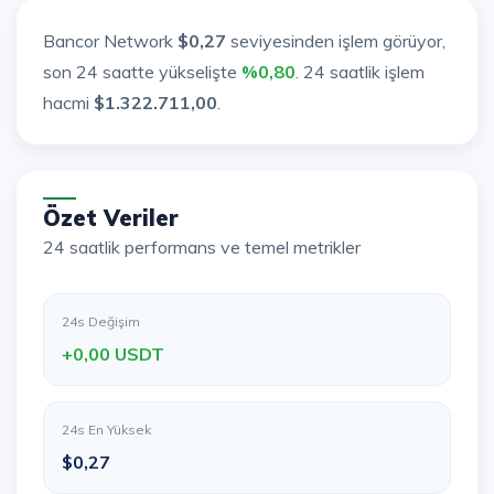
Bancor Network
$0,27
seviyesinden işlem görüyor,
son 24 saatte yükselişte
%0,80
. 24 saatlik işlem
hacmi
$1.322.711,00
.
Özet Veriler
24 saatlik performans ve temel metrikler
24s Değişim
+0,00 USDT
24s En Yüksek
$0,27