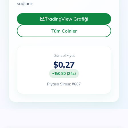
sağlanır.
TradingView Grafiği
Tüm Coinler
Güncel Fiyat
$0,27
%0,80 (24s)
Piyasa Sırası: #667