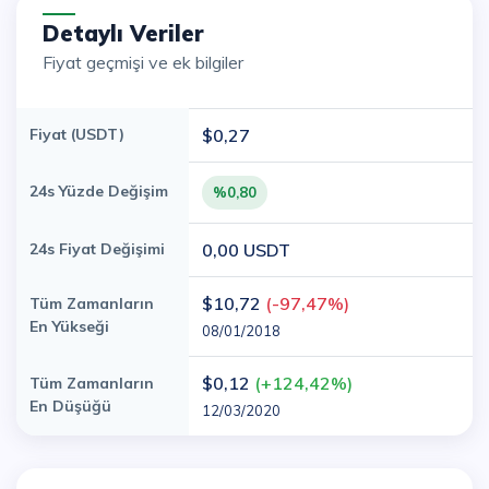
Detaylı Veriler
Fiyat geçmişi ve ek bilgiler
Fiyat (USDT)
$0,27
24s Yüzde Değişim
%0,80
24s Fiyat Değişimi
0,00 USDT
$10,72
(-97,47%)
Tüm Zamanların
En Yükseği
08/01/2018
$0,12
(+124,42%)
Tüm Zamanların
En Düşüğü
12/03/2020