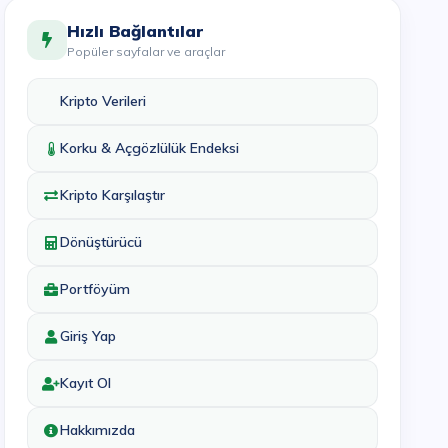
Hızlı Bağlantılar
Popüler sayfalar ve araçlar
Kripto Verileri
Korku & Açgözlülük Endeksi
Kripto Karşılaştır
Dönüştürücü
Portföyüm
Giriş Yap
Kayıt Ol
Hakkımızda