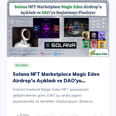
SOLANA
Solana NFT Marketplace Magic Eden
Airdrop'u Açıkladı ve DAO'yu
Başlatmayı Planlıyor
Solana merkezli Magic Eden NFT piyasasının
geliştiricilerine göre; DAO şu anda yapım
aşamasında ve temelleri oluşturuluyor. Binlerce
NFT'nin aktif c&uu...
Kripto