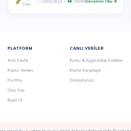
23/02/2022
10098
Devamını Oku
Coin
PLATFORM
CANLI VERILER
Ana Sayfa
Korku & Açgözlülük Endeksi
Kripto Verileri
Kripto Karşılaştır
Portföy
Dönüştürücü
Giriş Yap
Kayıt Ol