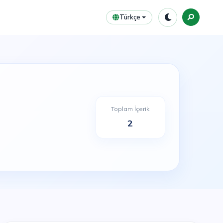
Türkçe
Toplam İçerik
2