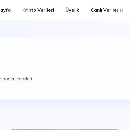
Sayfa
Kripto Verileri
Üyelik
Canlı Veriler
 paper içerikleri.