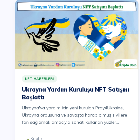
NFT HABERLERI
Ukrayna Yardım Kuruluşu NFT Satışını
Başlattı
Ukrayna'ya yardım için yeni kurulan Pray4Ukraine,
Ukrayna ordusuna ve savaşta harap olmuş sivillere
fon sağlamak amacıyla sanatı kullanan yüzler...
Kripto