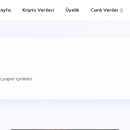
Sayfa
Kripto Verileri
Üyelik
Canlı Veriler
 paper içerikleri.