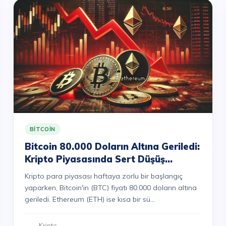
BITCOIN
Bitcoin 80.000 Doların Altına Geriledi:
Kripto Piyasasında Sert Düşüş
Sürüyor
Kripto para piyasası haftaya zorlu bir başlangıç
yaparken, Bitcoin'in (BTC) fiyatı 80.000 doların altına
geriledi. Ethereum (ETH) ise kısa bir sü...
Kripto