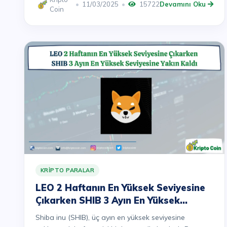
11/03/2025
15722
Devamını Oku
Coin
KRIPTO PARALAR
LEO 2 Haftanın En Yüksek Seviyesine
Çıkarken SHIB 3 Ayın En Yüksek
Seviyesine Yakın Kaldı
Shiba inu (SHIB), üç ayın en yüksek seviyesine