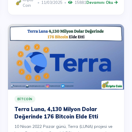
11/03/2025
15881
Devamını Oku
Coin
BITCOIN
Terra Luna, 4,130 Milyon Dolar
Değerinde 176 Bitcoin Elde Etti
10 Nisan 2022 Pazar günü, Terra (LUNA) projesi ve