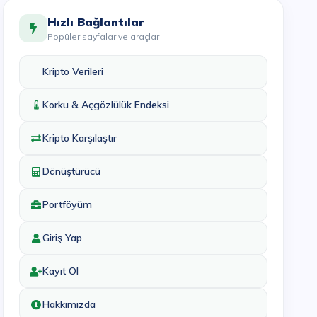
Hızlı Bağlantılar
Popüler sayfalar ve araçlar
Kripto Verileri
Korku & Açgözlülük Endeksi
Kripto Karşılaştır
Dönüştürücü
Portföyüm
Giriş Yap
Kayıt Ol
Hakkımızda