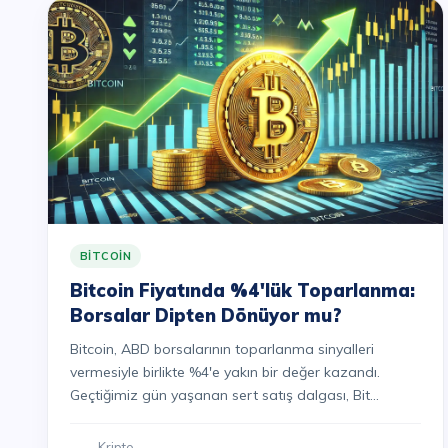
BITCOIN
Bitcoin Fiyatında %4'lük Toparlanma:
Borsalar Dipten Dönüyor mu?
Bitcoin, ABD borsalarının toparlanma sinyalleri
vermesiyle birlikte %4'e yakın bir değer kazandı.
Geçtiğimiz gün yaşanan sert satış dalgası, Bit...
Kripto