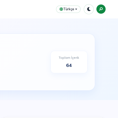
Türkçe
Toplam İçerik
64