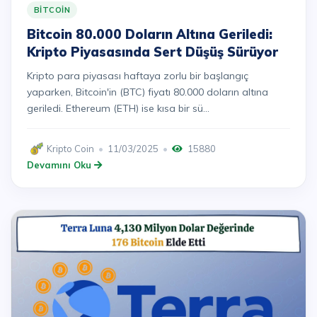
BITCOIN
Bitcoin 80.000 Doların Altına Geriledi:
Kripto Piyasasında Sert Düşüş Sürüyor
Kripto para piyasası haftaya zorlu bir başlangıç
yaparken, Bitcoin'in (BTC) fiyatı 80.000 doların altına
geriledi. Ethereum (ETH) ise kısa bir sü...
Kripto Coin
11/03/2025
15880
Devamını Oku