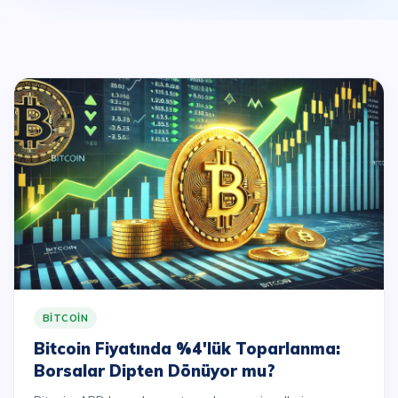
BITCOIN
Bitcoin Fiyatında %4'lük Toparlanma:
Borsalar Dipten Dönüyor mu?