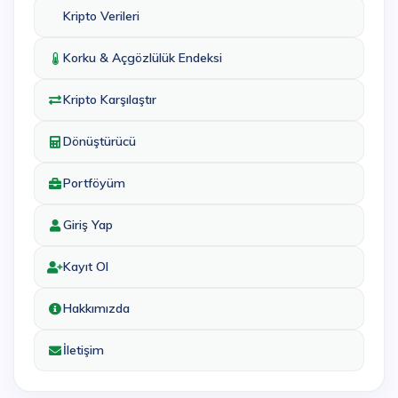
Kripto Verileri
Korku & Açgözlülük Endeksi
Kripto Karşılaştır
Dönüştürücü
Portföyüm
Giriş Yap
Kayıt Ol
Hakkımızda
İletişim