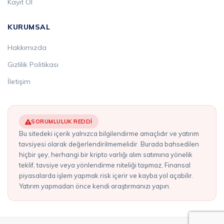
Kayıt Ol
KURUMSAL
Hakkımızda
Gizlilik Politikası
İletişim
SORUMLULUK REDDI
Bu sitedeki içerik yalnızca bilgilendirme amaçlıdır ve yatırım
tavsiyesi olarak değerlendirilmemelidir. Burada bahsedilen
hiçbir şey, herhangi bir kripto varlığı alım satımına yönelik
teklif, tavsiye veya yönlendirme niteliği taşımaz. Finansal
piyasalarda işlem yapmak risk içerir ve kayba yol açabilir.
Yatırım yapmadan önce kendi araştırmanızı yapın.