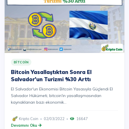
BITCOIN
Bitcoin Yasallaştıktan Sonra El
Salvador'un Turizmi %30 Arttı
El Salvador'un Ekonomisi Bitcoin Yasasıyla Güçlendi El
Salvador Hükümeti, bitcoin'in yasallaşmasından
kaynaklanan bazı ekonomik...
Kripto Coin
02/03/2022
16647
Devamını Oku