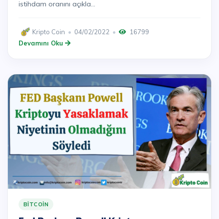
istihdam oranını açıkla...
Kripto Coin
04/02/2022
16799
Devamını Oku
BITCOIN