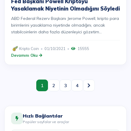
Fed Başkanı Powell Kriptoyu
Yasaklamak Niyetinin Olmadığını Söyledi
ABD Federal Rezerv Başkanı Jerome Powell, kripto para
birimlerini yasaklama niyetinde olmadığını, ancak
stabilcoinlerin daha fazla düzenleyici gözetim...
Kripto Coin
01/10/2021
15555
Devamını Oku
1
2
3
4
Hızlı Bağlantılar
Popüler sayfalar ve araçlar