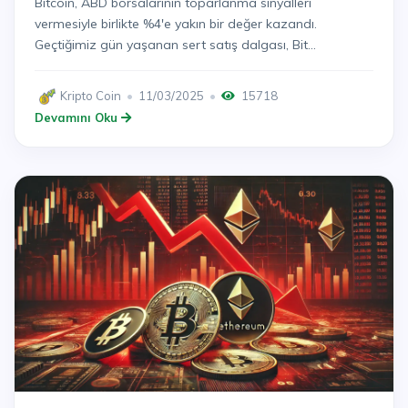
Bitcoin, ABD borsalarının toparlanma sinyalleri
vermesiyle birlikte %4'e yakın bir değer kazandı.
Geçtiğimiz gün yaşanan sert satış dalgası, Bit...
Kripto Coin
11/03/2025
15718
Devamını Oku