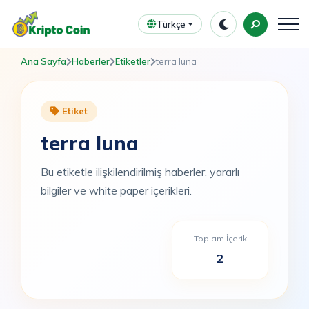
Türkçe
Ana Sayfa
Haberler
Etiketler
terra luna
Etiket
terra luna
Bu etiketle ilişkilendirilmiş haberler, yararlı
bilgiler ve white paper içerikleri.
Toplam İçerik
2