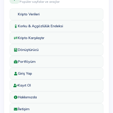
Popüler sayfalar ve araçlar
Kripto Verileri
Korku & Açgözlülük Endeksi
Kripto Karşılaştır
Dönüştürücü
Portföyüm
Giriş Yap
Kayıt Ol
Hakkımızda
İletişim