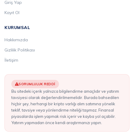
Giriş Yap
Kayıt Ol
KURUMSAL
Hakkımızda
Gizlilik Politikası
İletişim
SORUMLULUK REDDI
Bu sitedeki içerik yalnızca bilgilendirme amaçlıdır ve yatırım
tavsiyesi olarak değerlendirilmemelidir. Burada bahsedilen
hiçbir şey, herhangi bir kripto varlığı alım satımına yönelik
teklif, tavsiye veya yönlendirme niteliği taşımaz. Finansal
piyasalarda işlem yapmak risk içerir ve kayba yol açabilir.
Yatırım yapmadan önce kendi araştırmanızı yapın.