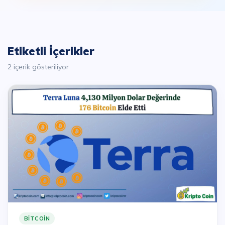
Etiketli İçerikler
2 içerik gösteriliyor
BITCOIN