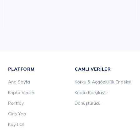
PLATFORM
CANLI VERILER
Ana Sayfa
Korku & Açgözlülük Endeksi
Kripto Verileri
Kripto Karşılaştır
Portföy
Dönüştürücü
Giriş Yap
Kayıt Ol