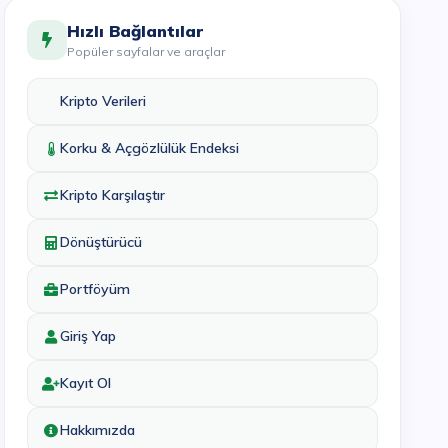
Hızlı Bağlantılar
Popüler sayfalar ve araçlar
Kripto Verileri
Korku & Açgözlülük Endeksi
Kripto Karşılaştır
Dönüştürücü
Portföyüm
Giriş Yap
Kayıt Ol
Hakkımızda