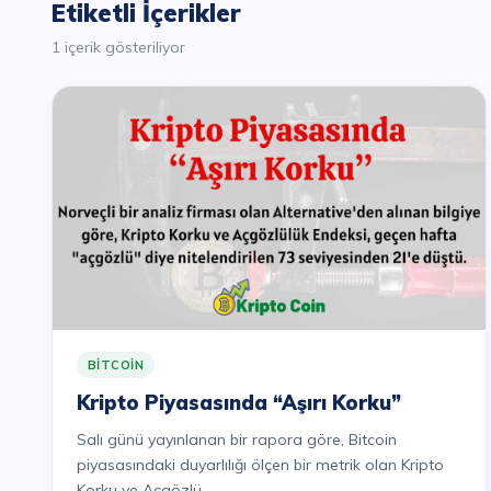
Etiketli İçerikler
1 içerik gösteriliyor
BITCOIN
Kripto Piyasasında “Aşırı Korku”
Salı günü yayınlanan bir rapora göre, Bitcoin
piyasasındaki duyarlılığı ölçen bir metrik olan Kripto
Korku ve Açgözlü...