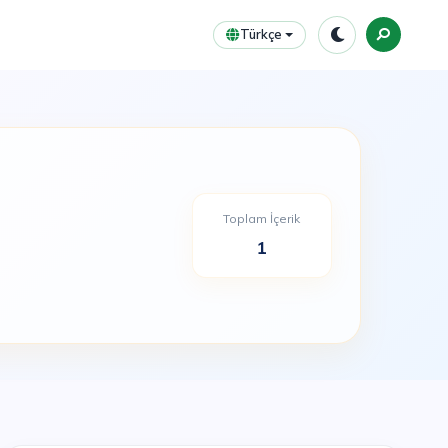
Türkçe
Toplam İçerik
1