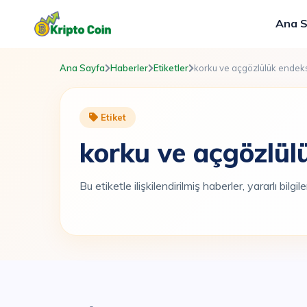
Ana 
Ana Sayfa
Haberler
Etiketler
korku ve açgözlülük endek
Etiket
korku ve açgözlül
Bu etiketle ilişkilendirilmiş haberler, yararlı bilgi