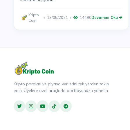
Kripto
19/05/2021
14490
Devamını Oku
Coin
Kripto paraları ve piyasa verilerini tek yerden takip
edin. Üyelere özel araçlarla portföyünüzü yönetin.