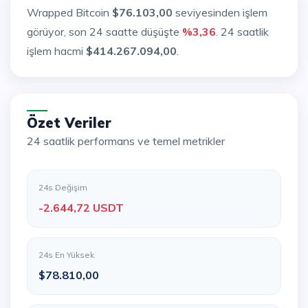
Wrapped Bitcoin
$76.103,00
seviyesinden işlem
görüyor, son 24 saatte düşüşte
%3,36
. 24 saatlik
işlem hacmi
$414.267.094,00
.
Özet Veriler
24 saatlik performans ve temel metrikler
24s Değişim
-2.644,72 USDT
24s En Yüksek
$78.810,00