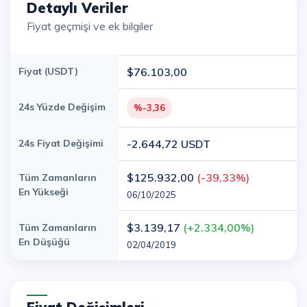
Detaylı Veriler
Fiyat geçmişi ve ek bilgiler
Fiyat (USDT)
$76.103,00
24s Yüzde Değişim
%-3,36
24s Fiyat Değişimi
-2.644,72 USDT
$125.932,00
(-39,33%)
Tüm Zamanların
En Yükseği
06/10/2025
$3.139,17
(+2.334,00%)
Tüm Zamanların
En Düşüğü
02/04/2019