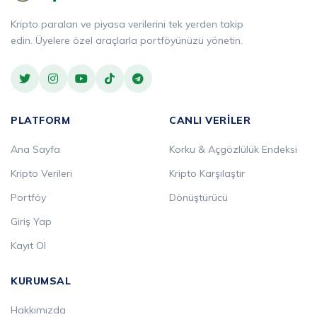
Kripto paraları ve piyasa verilerini tek yerden takip
edin. Üyelere özel araçlarla portföyünüzü yönetin.
PLATFORM
CANLI VERILER
Ana Sayfa
Korku & Açgözlülük Endeksi
Kripto Verileri
Kripto Karşılaştır
Portföy
Dönüştürücü
Giriş Yap
Kayıt Ol
KURUMSAL
Hakkımızda