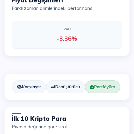
Fiyat Değişimleri
Farklı zaman dilimlerindeki performans
24H
-3,36%
Karşılaştır
Dönüştürücü
Portföyüm
İlk 10 Kripto Para
Piyasa değerine göre sıralı