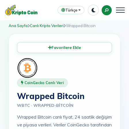
Türkçe
Ana Sayfa
Canlı Kripto Verileri
Wrapped Bitcoin
Favorilere Ekle
CoinGecko Canlı Veri
Wrapped Bitcoin
WBTC · WRAPPED-BITCOIN
Wrapped Bitcoin canlı fiyat, 24 saatlik değişim
ve piyasa verileri. Veriler CoinGecko tarafından