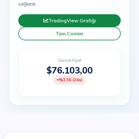
sağlanır.
TradingView Grafiği
Tüm Coinler
Güncel Fiyat
$76.103,00
%3,36 (24s)