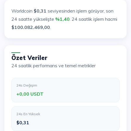
Worldcoin
$0,31
seviyesinden işlem görüyor, son
24 saatte yükselişte
%1,40
. 24 saatlik işlem hacmi
$100.082.469,00
.
Özet Veriler
24 saatlik performans ve temel metrikler
24s Değişim
+0,00 USDT
24s En Yüksek
$0,31