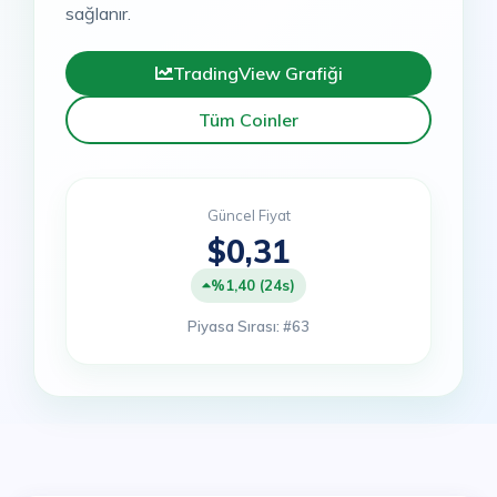
sağlanır.
TradingView Grafiği
Tüm Coinler
Güncel Fiyat
$0,31
%1,40 (24s)
Piyasa Sırası: #63