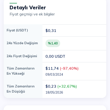
Detaylı Veriler
Fiyat geçmişi ve ek bilgiler
Fiyat (USDT)
$0,31
24s Yüzde Değişim
%1,40
24s Fiyat Değişimi
0,00 USDT
$11,74
(-97,40%)
Tüm Zamanların
En Yükseği
09/03/2024
$0,23
(+32,67%)
Tüm Zamanların
En Düşüğü
18/05/2026