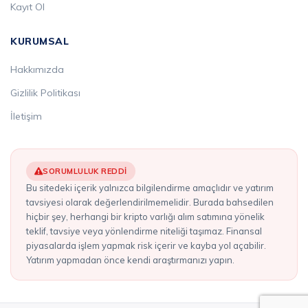
Kayıt Ol
KURUMSAL
Hakkımızda
Gizlilik Politikası
İletişim
SORUMLULUK REDDI
Bu sitedeki içerik yalnızca bilgilendirme amaçlıdır ve yatırım
tavsiyesi olarak değerlendirilmemelidir. Burada bahsedilen
hiçbir şey, herhangi bir kripto varlığı alım satımına yönelik
teklif, tavsiye veya yönlendirme niteliği taşımaz. Finansal
piyasalarda işlem yapmak risk içerir ve kayba yol açabilir.
Yatırım yapmadan önce kendi araştırmanızı yapın.