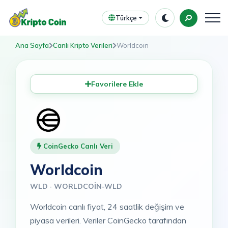
Türkçe
Ana Sayfa
Canlı Kripto Verileri
Worldcoin
Favorilere Ekle
CoinGecko Canlı Veri
Worldcoin
WLD · WORLDCOIN-WLD
Worldcoin canlı fiyat, 24 saatlik değişim ve
piyasa verileri. Veriler CoinGecko tarafından