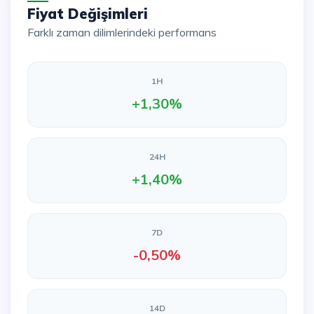
Fiyat Değişimleri
Farklı zaman dilimlerindeki performans
1H
+1,30%
24H
+1,40%
7D
-0,50%
14D