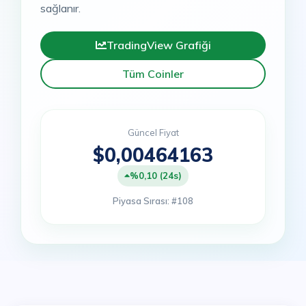
sağlanır.
TradingView Grafiği
Tüm Coinler
Güncel Fiyat
$0,00464163
%0,10 (24s)
Piyasa Sırası: #108