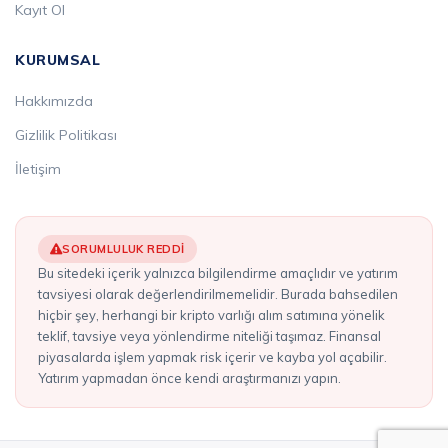
Kayıt Ol
KURUMSAL
Hakkımızda
Gizlilik Politikası
İletişim
SORUMLULUK REDDI
Bu sitedeki içerik yalnızca bilgilendirme amaçlıdır ve yatırım
tavsiyesi olarak değerlendirilmemelidir. Burada bahsedilen
hiçbir şey, herhangi bir kripto varlığı alım satımına yönelik
teklif, tavsiye veya yönlendirme niteliği taşımaz. Finansal
piyasalarda işlem yapmak risk içerir ve kayba yol açabilir.
Yatırım yapmadan önce kendi araştırmanızı yapın.