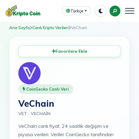
Türkçe
Ana Sayfa
Canlı Kripto Verileri
VeChain
Favorilere Ekle
CoinGecko Canlı Veri
VeChain
VET · VECHAIN
VeChain canlı fiyat, 24 saatlik değişim ve
piyasa verileri. Veriler CoinGecko tarafından