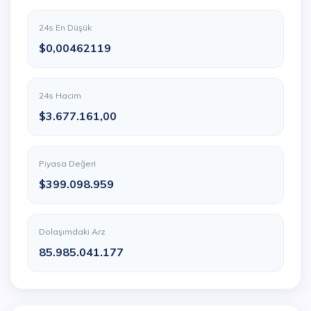
24s En Düşük
$0,00462119
24s Hacim
$3.677.161,00
Piyasa Değeri
$399.098.959
Dolaşımdaki Arz
85.985.041.177