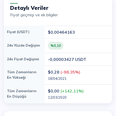
Detaylı Veriler
Fiyat geçmişi ve ek bilgiler
Fiyat (USDT)
$0,00464163
24s Yüzde Değişim
%0,10
24s Fiyat Değişimi
-0,00003427 USDT
$0,28
(-98,35%)
Tüm Zamanların
En Yükseği
18/04/2021
$0,00
(+142,11%)
Tüm Zamanların
En Düşüğü
12/03/2020