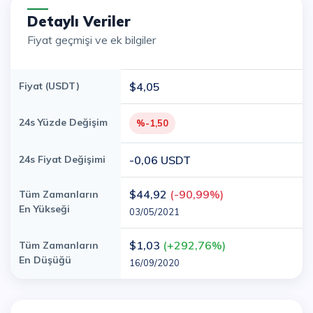
Detaylı Veriler
Fiyat geçmişi ve ek bilgiler
Fiyat (USDT)
$4,05
24s Yüzde Değişim
%-1,50
24s Fiyat Değişimi
-0,06 USDT
$44,92
(-90,99%)
Tüm Zamanların
En Yükseği
03/05/2021
$1,03
(+292,76%)
Tüm Zamanların
En Düşüğü
16/09/2020