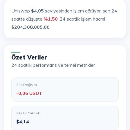
Uniswap
$4,05
seviyesinden işlem görüyor, son 24
saatte düşüşte
%1,50
. 24 saatlik işlem hacmi
$204.308.005,00
.
Özet Veriler
24 saatlik performans ve temel metrikler
24s Değişim
-0,06 USDT
24s En Yüksek
$4,14