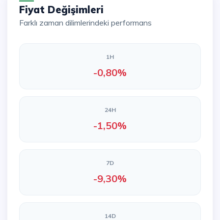
Fiyat Değişimleri
Farklı zaman dilimlerindeki performans
1H
-0,80%
24H
-1,50%
7D
-9,30%
14D