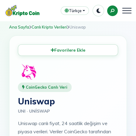
Türkçe
Ana Sayfa
Canlı Kripto Verileri
Uniswap
Favorilere Ekle
CoinGecko Canlı Veri
Uniswap
UNI · UNISWAP
Uniswap canlı fiyat, 24 saatlik değişim ve
piyasa verileri. Veriler CoinGecko tarafından