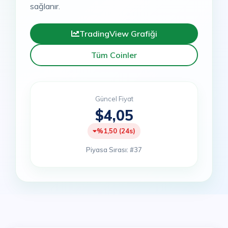
sağlanır.
TradingView Grafiği
Tüm Coinler
Güncel Fiyat
$4,05
%1,50 (24s)
Piyasa Sırası: #37