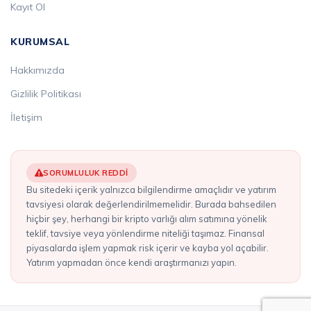
Kayıt Ol
KURUMSAL
Hakkımızda
Gizlilik Politikası
İletişim
SORUMLULUK REDDI
Bu sitedeki içerik yalnızca bilgilendirme amaçlıdır ve yatırım
tavsiyesi olarak değerlendirilmemelidir. Burada bahsedilen
hiçbir şey, herhangi bir kripto varlığı alım satımına yönelik
teklif, tavsiye veya yönlendirme niteliği taşımaz. Finansal
piyasalarda işlem yapmak risk içerir ve kayba yol açabilir.
Yatırım yapmadan önce kendi araştırmanızı yapın.