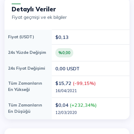
Detaylı Veriler
Fiyat geçmişi ve ek bilgiler
Fiyat (USDT)
$0,13
24s Yüzde Değişim
%0,00
24s Fiyat Değişimi
0,00 USDT
$15,72
(-99,15%)
Tüm Zamanların
En Yükseği
16/04/2021
$0,04
(+232,34%)
Tüm Zamanların
En Düşüğü
12/03/2020