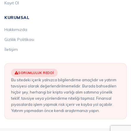
Kayıt Ol
KURUMSAL
Hakkımızda
Gizlilik Politikası
İletişim
SORUMLULUK REDDI
Bu sitedeki içerik yalnızca bilgilendirme amaçlıdır ve yatırım
tavsiyesi olarak değerlendirilmemelidir. Burada bahsedilen
hiçbir şey, herhangi bir kripto varlığı alım satımına yönelik
teklif, tavsiye veya yönlendirme niteliği taşımaz. Finansal
piyasalarda işlem yapmak risk içerir ve kayba yol açabilir.
Yatırım yapmadan önce kendi araştırmanızı yapın.