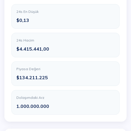
24s En Düşük
$0,13
24s Hacim
$4.415.441,00
Piyasa Değeri
$134.211.225
Dolaşımdaki Arz
1.000.000.000