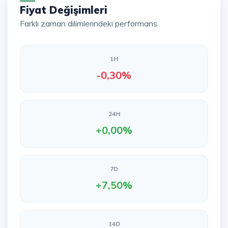
Fiyat Değişimleri
Farklı zaman dilimlerindeki performans
1H
-0,30%
24H
+0,00%
7D
+7,50%
14D