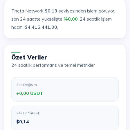
Theta Network
$0,13
seviyesinden işlem görüyor,
son 24 saatte yükselişte
%0,00
. 24 saatlik işlem
hacmi
$4.415.441,00
.
Özet Veriler
24 saatlik performans ve temel metrikler
24s Değişim
+0,00 USDT
24s En Yüksek
$0,14