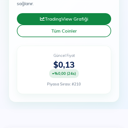
sağlanır.
TradingView Grafiği
Tüm Coinler
Güncel Fiyat
$0,13
%0,00 (24s)
Piyasa Sırası: #210