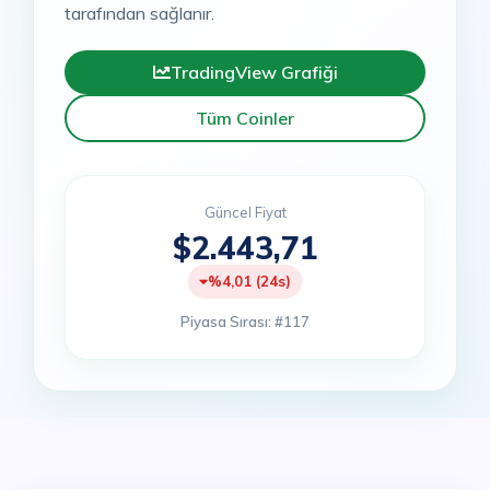
tarafından sağlanır.
TradingView Grafiği
Tüm Coinler
Güncel Fiyat
$2.443,71
%4,01 (24s)
Piyasa Sırası: #117