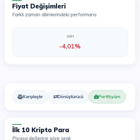
Fiyat Değişimleri
Farklı zaman dilimlerindeki performans
24H
-4,01%
Karşılaştır
Dönüştürücü
Portföyüm
İlk 10 Kripto Para
Piyasa değerine göre sıralı