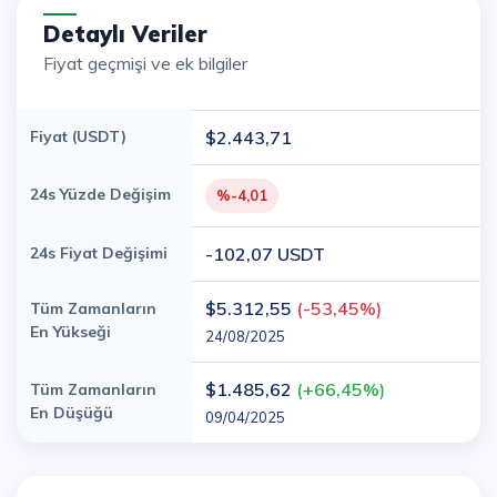
Detaylı Veriler
Fiyat geçmişi ve ek bilgiler
Fiyat (USDT)
$2.443,71
24s Yüzde Değişim
%-4,01
24s Fiyat Değişimi
-102,07 USDT
$5.312,55
(-53,45%)
Tüm Zamanların
En Yükseği
24/08/2025
$1.485,62
(+66,45%)
Tüm Zamanların
En Düşüğü
09/04/2025