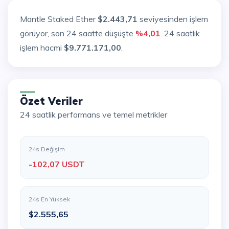
Mantle Staked Ether
$2.443,71
seviyesinden işlem
görüyor, son 24 saatte düşüşte
%4,01
. 24 saatlik
işlem hacmi
$9.771.171,00
.
Özet Veriler
24 saatlik performans ve temel metrikler
24s Değişim
-102,07 USDT
24s En Yüksek
$2.555,65