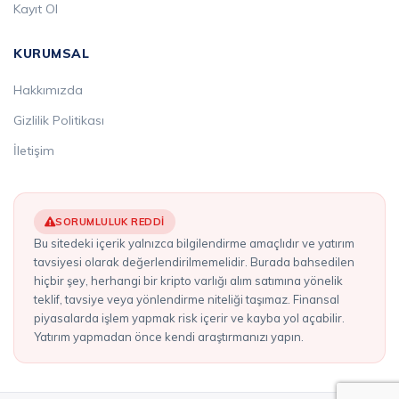
Kayıt Ol
KURUMSAL
Hakkımızda
Gizlilik Politikası
İletişim
SORUMLULUK REDDI
Bu sitedeki içerik yalnızca bilgilendirme amaçlıdır ve yatırım
tavsiyesi olarak değerlendirilmemelidir. Burada bahsedilen
hiçbir şey, herhangi bir kripto varlığı alım satımına yönelik
teklif, tavsiye veya yönlendirme niteliği taşımaz. Finansal
piyasalarda işlem yapmak risk içerir ve kayba yol açabilir.
Yatırım yapmadan önce kendi araştırmanızı yapın.