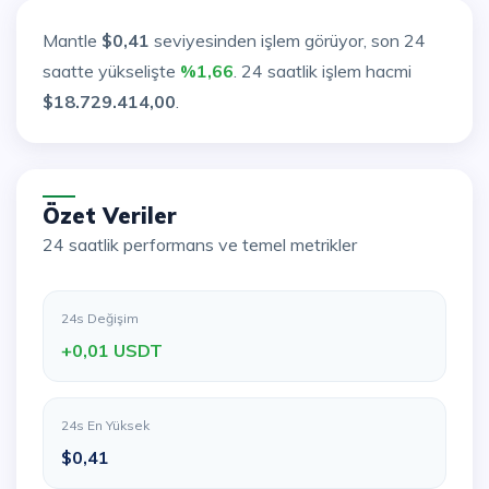
Mantle
$0,41
seviyesinden işlem görüyor, son 24
saatte yükselişte
%1,66
. 24 saatlik işlem hacmi
$18.729.414,00
.
Özet Veriler
24 saatlik performans ve temel metrikler
24s Değişim
+0,01 USDT
24s En Yüksek
$0,41