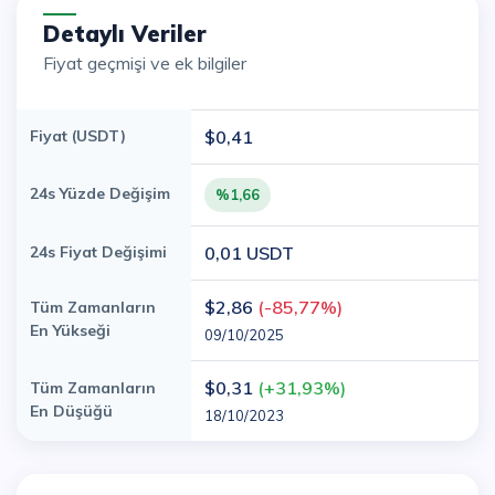
Detaylı Veriler
Fiyat geçmişi ve ek bilgiler
Fiyat (USDT)
$0,41
24s Yüzde Değişim
%1,66
24s Fiyat Değişimi
0,01 USDT
$2,86
(-85,77%)
Tüm Zamanların
En Yükseği
09/10/2025
$0,31
(+31,93%)
Tüm Zamanların
En Düşüğü
18/10/2023