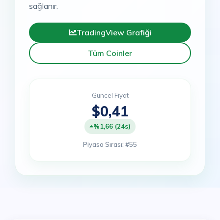
sağlanır.
TradingView Grafiği
Tüm Coinler
Güncel Fiyat
$0,41
%1,66 (24s)
Piyasa Sırası: #55