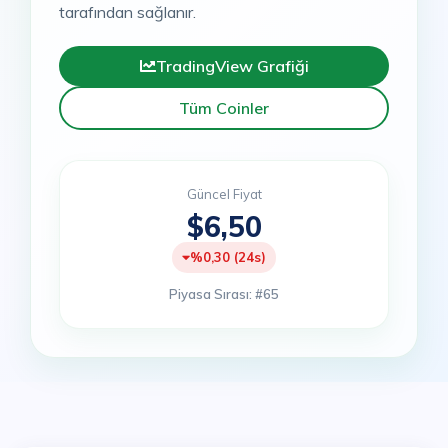
tarafından sağlanır.
TradingView Grafiği
Tüm Coinler
Güncel Fiyat
$6,50
%0,30 (24s)
Piyasa Sırası: #65