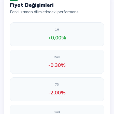
Fiyat Değişimleri
Farklı zaman dilimlerindeki performans
1H
+0,00%
24H
-0,30%
7D
-2,00%
14D