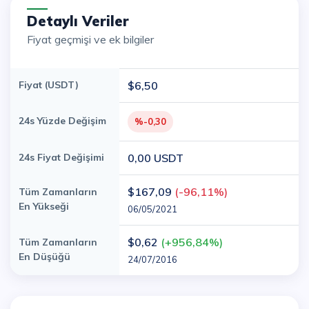
Detaylı Veriler
Fiyat geçmişi ve ek bilgiler
Fiyat (USDT)
$6,50
24s Yüzde Değişim
%-0,30
24s Fiyat Değişimi
0,00 USDT
$167,09
(-96,11%)
Tüm Zamanların
En Yükseği
06/05/2021
$0,62
(+956,84%)
Tüm Zamanların
En Düşüğü
24/07/2016