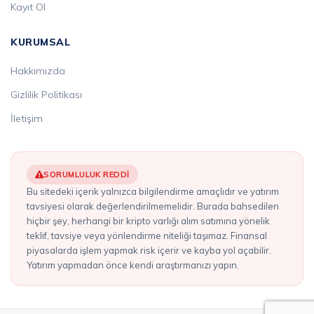
Kayıt Ol
KURUMSAL
Hakkımızda
Gizlilik Politikası
İletişim
SORUMLULUK REDDI
Bu sitedeki içerik yalnızca bilgilendirme amaçlıdır ve yatırım
tavsiyesi olarak değerlendirilmemelidir. Burada bahsedilen
hiçbir şey, herhangi bir kripto varlığı alım satımına yönelik
teklif, tavsiye veya yönlendirme niteliği taşımaz. Finansal
piyasalarda işlem yapmak risk içerir ve kayba yol açabilir.
Yatırım yapmadan önce kendi araştırmanızı yapın.