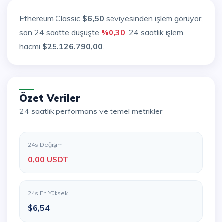
Ethereum Classic
$6,50
seviyesinden işlem görüyor,
son 24 saatte düşüşte
%0,30
. 24 saatlik işlem
hacmi
$25.126.790,00
.
Özet Veriler
24 saatlik performans ve temel metrikler
24s Değişim
0,00 USDT
24s En Yüksek
$6,54